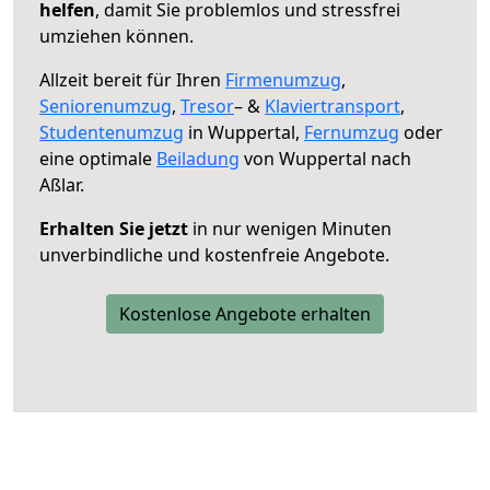
helfen
, damit Sie problemlos und stressfrei
umziehen können.
Allzeit bereit für Ihren
Firmenumzug
,
Seniorenumzug
,
Tresor
– &
Klaviertransport
,
Studentenumzug
in Wuppertal,
Fernumzug
oder
eine optimale
Beiladung
von Wuppertal nach
Aßlar.
Erhalten Sie jetzt
in nur wenigen Minuten
unverbindliche und kostenfreie Angebote.
Kostenlose Angebote erhalten