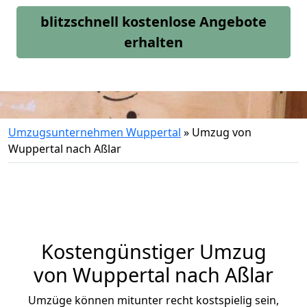
blitzschnell kostenlose Angebote
erhalten
Umzugsunternehmen Wuppertal
»
Umzug von
Wuppertal nach Aßlar
Kostengünstiger Umzug
von Wuppertal nach Aßlar
Umzüge können mitunter recht kostspielig sein,