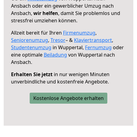
Ansbach oder ein gewerblicher Umzug nach
Ansbach,
wir helfen
, damit Sie problemlos und
stressfrei umziehen können.
Allzeit bereit für Ihren
Firmenumzug
,
Seniorenumzug
,
Tresor
– &
Klaviertransport
,
Studentenumzug
in Wuppertal,
Fernumzug
oder
eine optimale
Beiladung
von Wuppertal nach
Ansbach.
Erhalten Sie jetzt
in nur wenigen Minuten
unverbindliche und kostenfreie Angebote.
Kostenlose Angebote erhalten