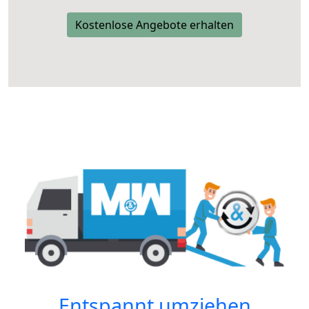
Kostenlose Angebote erhalten
Entspannt umziehen