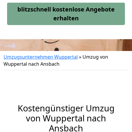
blitzschnell kostenlose Angebote
erhalten
Umzugsunternehmen Wuppertal
»
Umzug von
Wuppertal nach Ansbach
Kostengünstiger Umzug
von Wuppertal nach
Ansbach