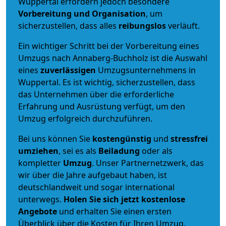
Wuppertal erfordern jedoch besondere
Vorbereitung und Organisation
, um
sicherzustellen, dass alles
reibungslos
verläuft.
Ein wichtiger Schritt bei der Vorbereitung eines
Umzugs nach Annaberg-Buchholz ist die Auswahl
eines
zuverlässigen
Umzugsunternehmens in
Wuppertal. Es ist wichtig, sicherzustellen, dass
das Unternehmen über die erforderliche
Erfahrung und Ausrüstung verfügt, um den
Umzug erfolgreich durchzuführen.
Bei uns können Sie
kostengünstig
und
stressfrei
umziehen
, sei es als
Beiladung
oder als
kompletter
Umzug
. Unser Partnernetzwerk, das
wir über die Jahre aufgebaut haben, ist
deutschlandweit und sogar international
unterwegs.
Holen Sie sich jetzt kostenlose
Angebote
und erhalten Sie einen ersten
Überblick über die Kosten für Ihren Umzug.