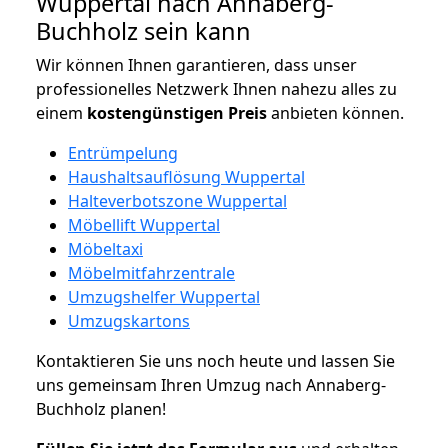
Wuppertal nach Annaberg-
Buchholz sein kann
Wir können Ihnen garantieren, dass unser
professionelles Netzwerk Ihnen nahezu alles zu
einem
kostengünstigen
Preis
anbieten können.
Entrümpelung
Haushaltsauflösung Wuppertal
Halteverbotszone Wuppertal
Möbellift Wuppertal
Möbeltaxi
Möbelmitfahrzentrale
Umzugshelfer Wuppertal
Umzugskartons
Kontaktieren Sie uns noch heute und lassen Sie
uns gemeinsam Ihren Umzug nach Annaberg-
Buchholz planen!