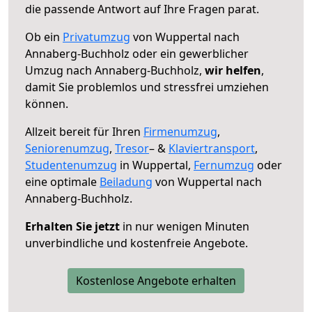
die passende Antwort auf Ihre Fragen parat.
Ob ein
Privatumzug
von Wuppertal nach
Annaberg-Buchholz oder ein gewerblicher
Umzug nach Annaberg-Buchholz,
wir helfen
,
damit Sie problemlos und stressfrei umziehen
können.
Allzeit bereit für Ihren
Firmenumzug
,
Seniorenumzug
,
Tresor
– &
Klaviertransport
,
Studentenumzug
in Wuppertal,
Fernumzug
oder
eine optimale
Beiladung
von Wuppertal nach
Annaberg-Buchholz.
Erhalten Sie jetzt
in nur wenigen Minuten
unverbindliche und kostenfreie Angebote.
Kostenlose Angebote erhalten