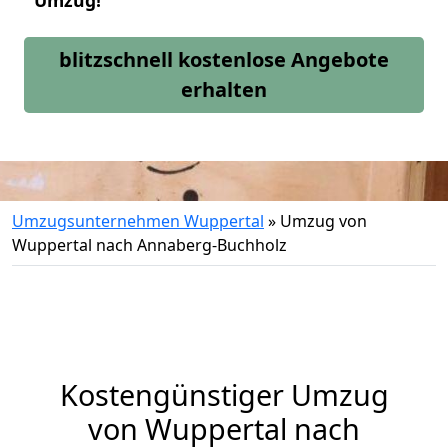
Umzug!
blitzschnell kostenlose Angebote
erhalten
Umzugsunternehmen Wuppertal
»
Umzug von
Wuppertal nach Annaberg-Buchholz
Kostengünstiger Umzug
von Wuppertal nach