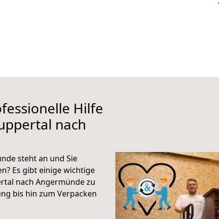
fessionelle Hilfe
uppertal nach
de steht an und Sie
n? Es gibt einige wichtige
ertal nach Angermünde zu
ung bis hin zum Verpacken