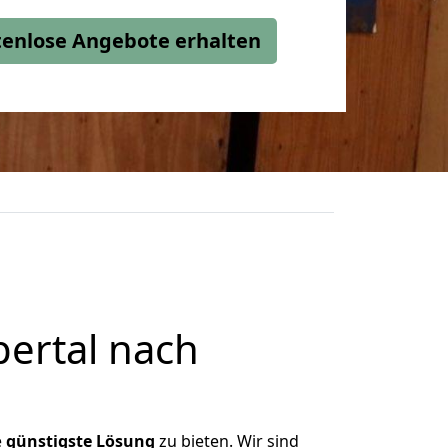
stenlose Angebote erhalten
ertal nach
e
günstigste
Lösung
zu bieten. Wir sind