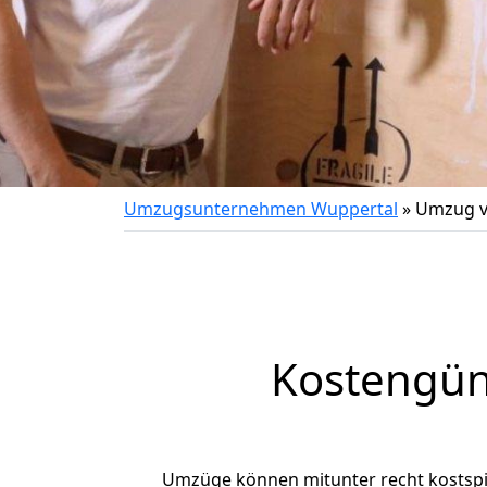
Umzugsunternehmen Wuppertal
»
Umzug v
Kostengün
Umzüge können mitunter recht kostspiel