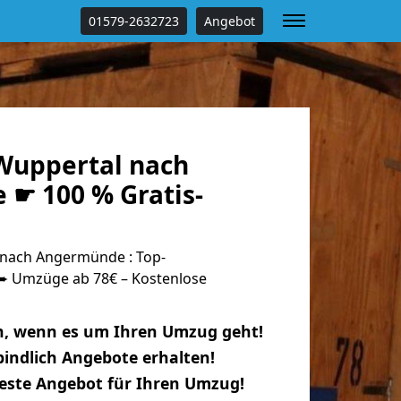
01579-2632723
Angebot
Wuppertal nach
☛ 100 % Gratis-
nach Angermünde : Top-
 Umzüge ab 78€ – Kostenlose
n, wenn es um Ihren Umzug geht!
indlich Angebote erhalten!
beste Angebot für Ihren Umzug!