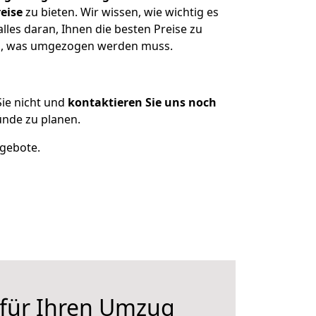
eise
zu bieten. Wir wissen, wie wichtig es
les daran, Ihnen die besten Preise zu
zen, was umgezogen werden muss.
ie nicht und
kontaktieren Sie uns noch
nde zu planen.
ngebote.
 für Ihren Umzug