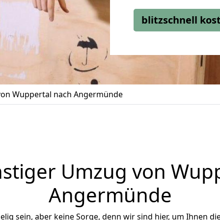
blitzschnell ko
on Wuppertal nach Angermünde
stiger Umzug von Wupp
Angermünde
ig sein, aber keine Sorge, denn wir sind hier, um Ihnen di