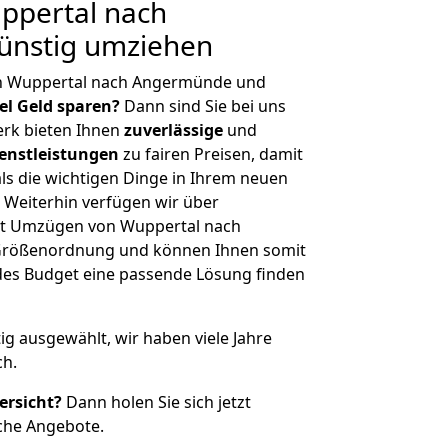
ppertal nach
ünstig umziehen
on Wuppertal nach Angermünde und
iel Geld sparen?
Dann sind Sie bei uns
erk bieten Ihnen
zuverlässige
und
enstleistungen
zu fairen Preisen, damit
als die wichtigen Dinge in Ihrem neuen
eiterhin verfügen wir über
it Umzügen von Wuppertal nach
 Größenordnung und können Ihnen somit
edes Budget eine passende Lösung finden
tig ausgewählt, wir haben viele Jahre
ch.
ersicht?
Dann holen Sie sich jetzt
che Angebote.