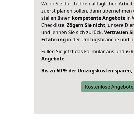
Wenn Sie durch Ihren alltäglichen Arbeits
zuerst planen sollen, dann übernehmen 
stellen Ihnen
kompetente Angebote
in 
Checkliste.
Zögern Sie nicht
, unsere Di
und lehnen Sie sich zurück.
Vertrauen Si
Erfahrung
in der Umzugsbranche und ho
Füllen Sie jetzt das Formular aus und
erh
Angebote
.
Bis zu 60 % der Umzugskosten sparen
,
Kostenlose Angebote