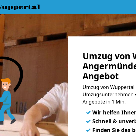
uppertal
Umzug von 
Angermünde 
Angebot
Umzug von Wuppertal 
Umzugsunternehmen ➨
Angebote in 1 Min.
✓
Wir helfen Ihne
✓
Schnell & unverb
✓
Finden Sie das 