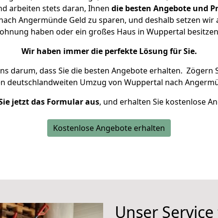
d arbeiten stets daran, Ihnen
die besten Angebote und Pr
ach Angermünde Geld zu sparen, und deshalb setzen wir al
 Wohnung haben oder ein großes Haus in Wuppertal besit
Wir haben immer die perfekte Lösung für Sie.
uns darum, dass Sie die besten Angebote erhalten.
Zögern S
ren deutschlandweiten Umzug von Wuppertal nach Angermü
Sie jetzt das Formular aus
, und erhalten Sie kostenlose A
Kostenlose Angebote erhalten
Unser Service