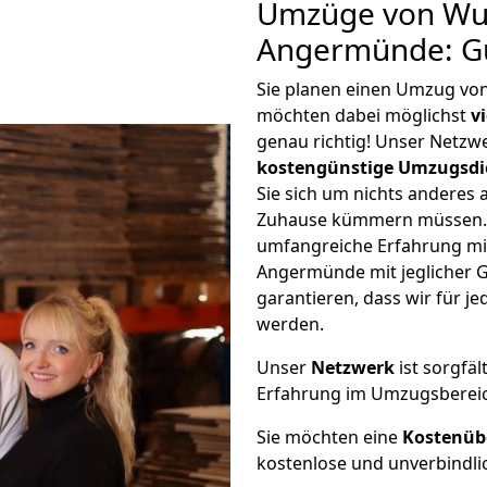
Umzüge von Wu
Angermünde: G
Sie planen einen Umzug v
möchten dabei möglichst
v
genau richtig! Unser Netzw
kostengünstige Umzugsdi
Sie sich um nichts anderes 
Zuhause kümmern müssen. W
umfangreiche Erfahrung m
Angermünde mit jeglicher
garantieren, dass wir für j
werden.
Unser
Netzwerk
ist sorgfäl
Erfahrung im Umzugsberei
Sie möchten eine
Kostenüb
kostenlose und unverbindli