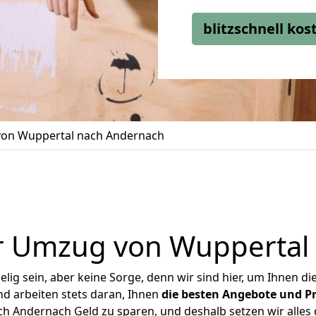
blitzschnell ko
on Wuppertal nach Andernach
r Umzug von Wuppertal
ig sein, aber keine Sorge, denn wir sind hier, um Ihnen di
d arbeiten stets daran, Ihnen
die besten Angebote und Pr
 Andernach Geld zu sparen, und deshalb setzen wir alles d