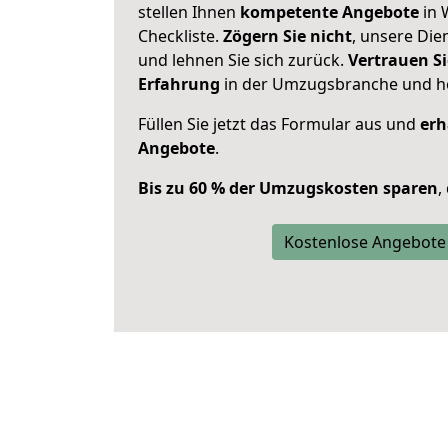
stellen Ihnen
kompetente Angebote
in 
Checkliste.
Zögern Sie nicht
, unsere Di
und lehnen Sie sich zurück.
Vertrauen Si
Erfahrung
in der Umzugsbranche und ho
Füllen Sie jetzt das Formular aus und
erh
Angebote
.
Bis zu 60 % der Umzugskosten sparen
,
Kostenlose Angebote