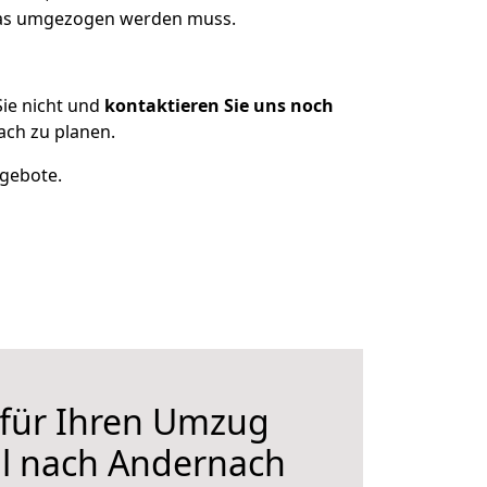
 was umgezogen werden muss.
ie nicht und
kontaktieren Sie uns noch
ch zu planen.
ngebote.
 für Ihren Umzug
l nach Andernach