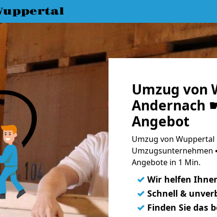
uppertal
Umzug von 
Andernach ☛
Angebot
Umzug von Wuppertal 
Umzugsunternehmen ➨
Angebote in 1 Min.
✓
Wir helfen Ihne
✓
Schnell & unverb
✓
Finden Sie das 