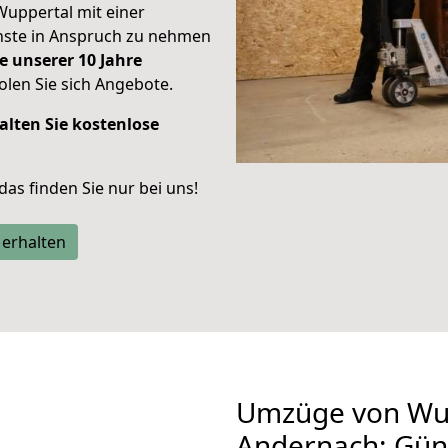
Wuppertal mit einer
enste in Anspruch zu nehmen
e unserer 10 Jahre
len Sie sich Angebote.
alten Sie kostenlose
 das finden Sie nur bei uns!
 erhalten
Umzüge von Wu
Andernach: Gün