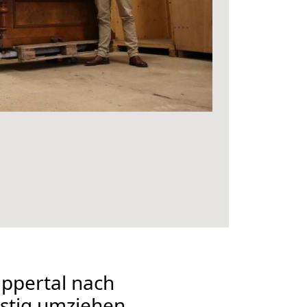
ppertal nach
stig umziehen