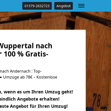
01579-2632723
Angebot
Wuppertal nach
 100 % Gratis-
nach Andernach : Top-
 Umzüge ab 78€ – Kostenlose
n, wenn es um Ihren Umzug geht!
indlich Angebote erhalten!
beste Angebot für Ihren Umzug!