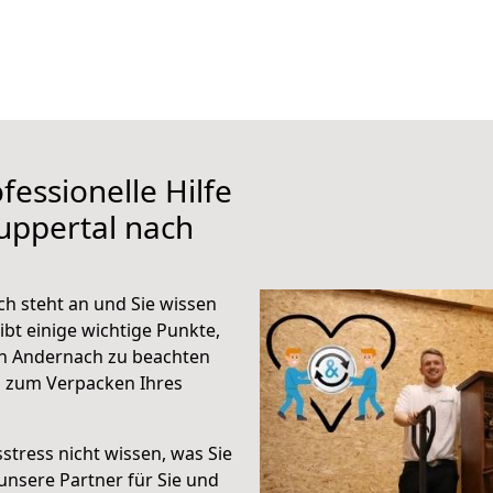
fessionelle Hilfe
uppertal nach
h steht an und Sie wissen
ibt einige wichtige Punkte,
h Andernach zu beachten
n zum Verpacken Ihres
stress nicht wissen, was Sie
unsere Partner für Sie und