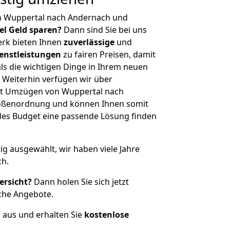
n Wuppertal nach Andernach und
iel Geld sparen?
Dann sind Sie bei uns
erk bieten Ihnen
zuverlässige
und
enstleistungen
zu fairen Preisen, damit
als die wichtigen Dinge in Ihrem neuen
eiterhin verfügen wir über
it Umzügen von Wuppertal nach
rößenordnung und können Ihnen somit
edes Budget eine passende Lösung finden
tig ausgewählt, wir haben viele Jahre
ch.
ersicht?
Dann holen Sie sich jetzt
che Angebote.
r aus und erhalten Sie
kostenlose