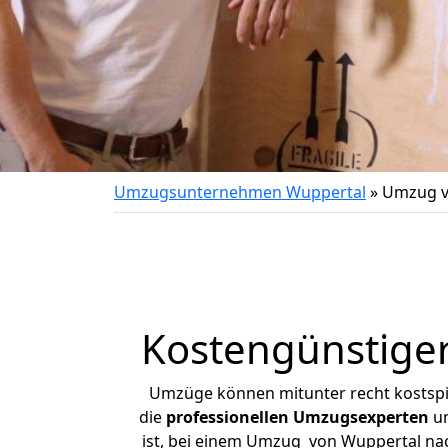
Umzugsunternehmen Wuppertal
»
Umzug v
Kostengünstige
Umzüge können mitunter recht kostspiel
die
professionellen Umzugsexperten
un
ist, bei einem Umzug von Wuppertal nach