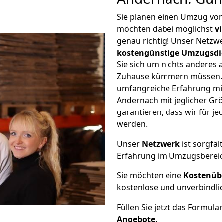
Sie planen einen Umzug vo
möchten dabei möglichst
v
genau richtig! Unser Netzw
kostengünstige Umzugsdi
Sie sich um nichts anderes 
Zuhause kümmern müssen. W
umfangreiche Erfahrung m
Andernach mit jeglicher G
garantieren, dass wir für j
werden.
Unser
Netzwerk
ist sorgfäl
Erfahrung im Umzugsberei
Sie möchten eine
Kostenüb
kostenlose und unverbindli
Füllen Sie jetzt das Formula
Angebote.