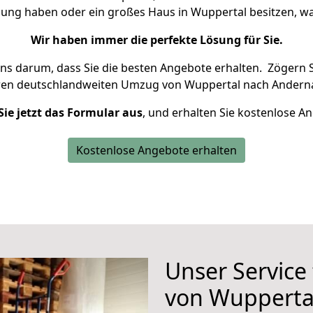
nung haben oder ein großes Haus in Wuppertal besitzen,
Wir haben immer die perfekte Lösung für Sie.
uns darum, dass Sie die besten Angebote erhalten.
Zögern S
ren deutschlandweiten Umzug von Wuppertal nach Anderna
Sie jetzt das Formular aus
, und erhalten Sie kostenlose A
Kostenlose Angebote erhalten
Unser Service
von Wupperta