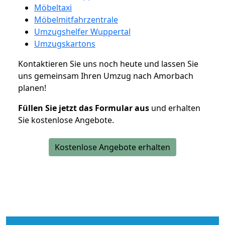
Möbeltaxi
Möbelmitfahrzentrale
Umzugshelfer Wuppertal
Umzugskartons
Kontaktieren Sie uns noch heute und lassen Sie
uns gemeinsam Ihren Umzug nach Amorbach
planen!
Füllen Sie jetzt das Formular aus
und erhalten
Sie kostenlose Angebote.
Kostenlose Angebote erhalten