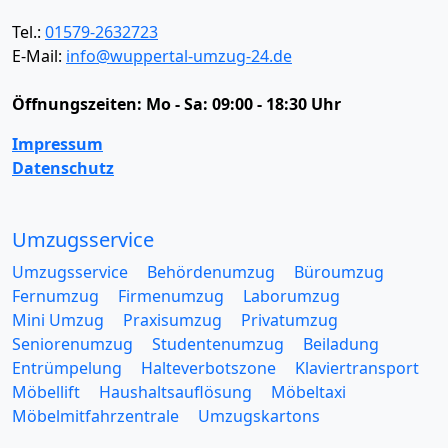
Tel.:
01579-2632723
E-Mail:
info@wuppertal-umzug-24.de
Öffnungszeiten:
Mo - Sa: 09:00 - 18:30 Uhr
Impressum
Datenschutz
Umzugsservice
Umzugsservice
Behördenumzug
Büroumzug
Fernumzug
Firmenumzug
Laborumzug
Mini Umzug
Praxisumzug
Privatumzug
Seniorenumzug
Studentenumzug
Beiladung
Entrümpelung
Halteverbotszone
Klaviertransport
Möbellift
Haushaltsauflösung
Möbeltaxi
Möbelmitfahrzentrale
Umzugskartons