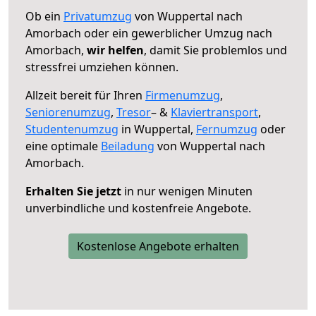
Ob ein
Privatumzug
von Wuppertal nach
Amorbach oder ein gewerblicher Umzug nach
Amorbach,
wir helfen
, damit Sie problemlos und
stressfrei umziehen können.
Allzeit bereit für Ihren
Firmenumzug
,
Seniorenumzug
,
Tresor
– &
Klaviertransport
,
Studentenumzug
in Wuppertal,
Fernumzug
oder
eine optimale
Beiladung
von Wuppertal nach
Amorbach.
Erhalten Sie jetzt
in nur wenigen Minuten
unverbindliche und kostenfreie Angebote.
Kostenlose Angebote erhalten