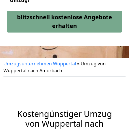
Umzug!
blitzschnell kostenlose Angebote
erhalten
Umzugsunternehmen Wuppertal
»
Umzug von
Wuppertal nach Amorbach
Kostengünstiger Umzug
von Wuppertal nach