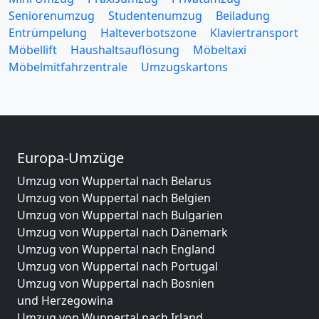
Seniorenumzug
Studentenumzug
Beiladung
Entrümpelung
Halteverbotszone
Klaviertransport
Möbellift
Haushaltsauflösung
Möbeltaxi
Möbelmitfahrzentrale
Umzugskartons
Europa-Umzüge
Umzug von Wuppertal nach Belarus
Umzug von Wuppertal nach Belgien
Umzug von Wuppertal nach Bulgarien
Umzug von Wuppertal nach Dänemark
Umzug von Wuppertal nach England
Umzug von Wuppertal nach Portugal
Umzug von Wuppertal nach Bosnien
und Herzegowina
Umzug von Wuppertal nach Irland