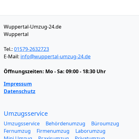
Wuppertal-Umzug-24.de
Wuppertal
Tel.:
01579-2632723
E-Mail:
info@wuppertal-umzug-24.de
Öffnungszeiten:
Mo - Sa: 09:00 - 18:30 Uhr
Impressum
Datenschutz
Umzugsservice
Umzugsservice
Behördenumzug
Büroumzug
Fernumzug
Firmenumzug
Laborumzug
Mini Umzug
Praxisumzug
Privatumzug