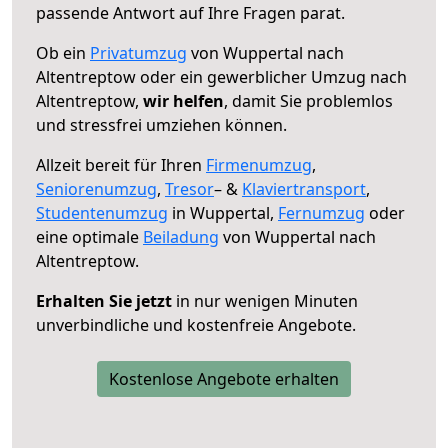
passende Antwort auf Ihre Fragen parat.
Ob ein
Privatumzug
von Wuppertal nach
Altentreptow oder ein gewerblicher Umzug nach
Altentreptow,
wir helfen
, damit Sie problemlos
und stressfrei umziehen können.
Allzeit bereit für Ihren
Firmenumzug
,
Seniorenumzug
,
Tresor
– &
Klaviertransport
,
Studentenumzug
in Wuppertal,
Fernumzug
oder
eine optimale
Beiladung
von Wuppertal nach
Altentreptow.
Erhalten Sie jetzt
in nur wenigen Minuten
unverbindliche und kostenfreie Angebote.
Kostenlose Angebote erhalten