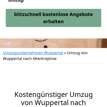
Umzug!
blitzschnell kostenlose Angebote
erhalten
Umzugsunternehmen Wuppertal
»
Umzug von
Wuppertal nach Altentreptow
Kostengünstiger Umzug
von Wuppertal nach