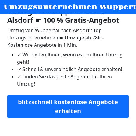
Umzugsunternehmen Wuppert
Umzug von Wuppertal nach
Alsdorf ☛ 100 % Gratis-Angebot
Umzug von Wuppertal nach Alsdorf : Top-
Umzugsunternehmen ➨ Umzüge ab 78€ –
Kostenlose Angebote in 1 Min.
✓
Wir helfen Ihnen, wenn es um Ihren Umzug
geht!
✓
Schnell & unverbindlich Angebote erhalten!
✓
Finden Sie das beste Angebot für Ihren
Umzug!
blitzschnell kostenlose Angebote
erhalten