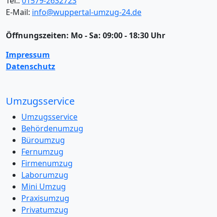
Tel.:
01579-2632723
E-Mail:
info@wuppertal-umzug-24.de
Öffnungszeiten:
Mo - Sa: 09:00 - 18:30 Uhr
Impressum
Datenschutz
Umzugsservice
Umzugsservice
Behördenumzug
Büroumzug
Fernumzug
Firmenumzug
Laborumzug
Mini Umzug
Praxisumzug
Privatumzug