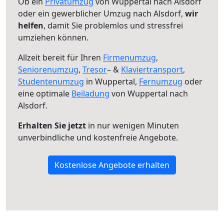
Ob ein
Privatumzug
von Wuppertal nach Alsdorf
oder ein gewerblicher Umzug nach Alsdorf,
wir
helfen
, damit Sie problemlos und stressfrei
umziehen können.
Allzeit bereit für Ihren
Firmenumzug
,
Seniorenumzug
,
Tresor
– &
Klaviertransport
,
Studentenumzug
in Wuppertal,
Fernumzug
oder
eine optimale
Beiladung
von Wuppertal nach
Alsdorf.
Erhalten Sie jetzt
in nur wenigen Minuten
unverbindliche und kostenfreie Angebote.
Kostenlose Angebote erhalten