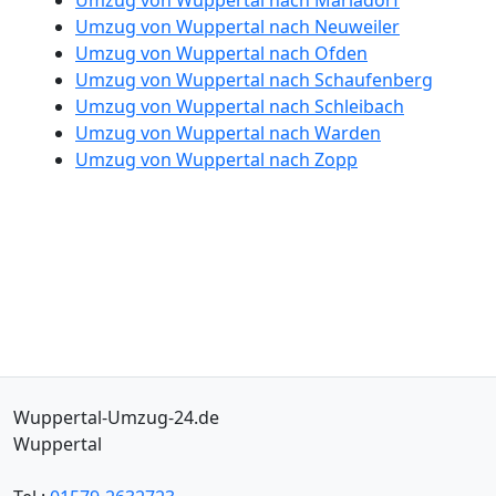
Umzug von Wuppertal nach Neuweiler
Umzug von Wuppertal nach Ofden
Umzug von Wuppertal nach Schaufenberg
Umzug von Wuppertal nach Schleibach
Umzug von Wuppertal nach Warden
Umzug von Wuppertal nach Zopp
Wuppertal-Umzug-24.de
Wuppertal