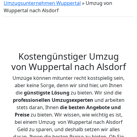
Umzugsunternehmen Wuppertal
»
Umzug von
Wuppertal nach Alsdorf
Kostengünstiger Umzug
von Wuppertal nach Alsdorf
Umzüge können mitunter recht kostspielig sein,
aber keine Sorge, denn wir sind hier, um Ihnen
die
günstigste
Lösung
zu bieten. Wir sind die
professionellen Umzugsexperten
und arbeiten
stets daran, Ihnen
die besten Angebote und
Preise
zu bieten. Wir wissen, wie wichtig es ist,
bei einem Umzug von Wuppertal nach Alsdorf
Geld zu sparen, und deshalb setzen wir alles
daran, Ihnen die besten Preise zu bieten. Ob Sie