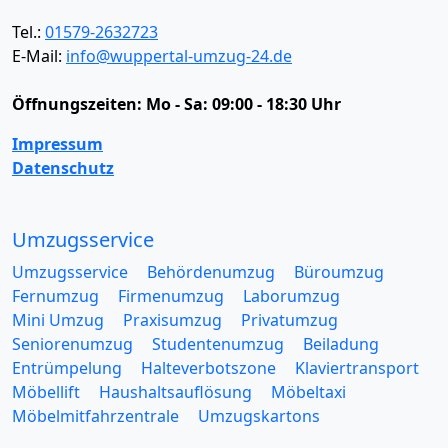
Tel.:
01579-2632723
E-Mail:
info@wuppertal-umzug-24.de
Öffnungszeiten:
Mo - Sa: 09:00 - 18:30 Uhr
Impressum
Datenschutz
Umzugsservice
Umzugsservice
Behördenumzug
Büroumzug
Fernumzug
Firmenumzug
Laborumzug
Mini Umzug
Praxisumzug
Privatumzug
Seniorenumzug
Studentenumzug
Beiladung
Entrümpelung
Halteverbotszone
Klaviertransport
Möbellift
Haushaltsauflösung
Möbeltaxi
Möbelmitfahrzentrale
Umzugskartons