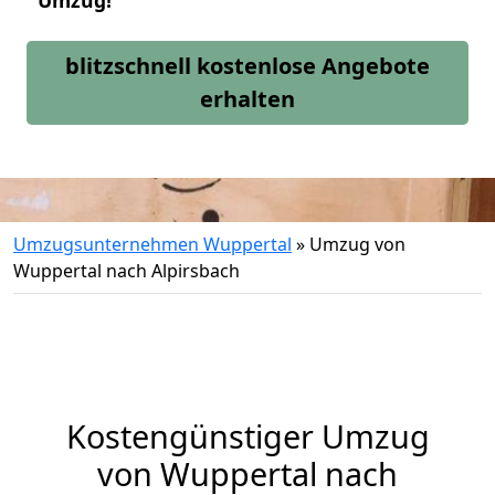
Umzug!
blitzschnell kostenlose Angebote
erhalten
Umzugsunternehmen Wuppertal
»
Umzug von
Wuppertal nach Alpirsbach
Kostengünstiger Umzug
von Wuppertal nach