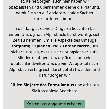
ist. Keine Sorgen, auch hier haben wir
Spezialisten und übernehmen gerne die Planung,
damit Sie sich auf andere wichtige Sachen
konzentrieren können.
In der Tat gibt es viele Dinge zu beachten bei
einem Umzug nach Alpirsbach. Es ist wichtig, sich
Zeit zu nehmen, um alle Aspekte des Umzugs
sorgfältig
zu
planen
und zu
organisieren
, um
sicherzustellen, dass alles reibungslos verläuft.
Mit der richtigen Umzugsfirma kann ein
deutschlandweiter Umzug von Wuppertal nach
Alpirsbach erfolgreich durchgeführt werden und
dafür sorgen wir.
Füllen Sie jetzt das Formular aus
und erhalten
Sie kostenlose Angebote
Kostenlose Angebote erhalten