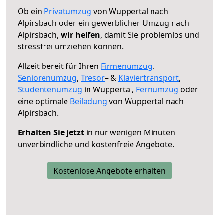
Ob ein
Privatumzug
von Wuppertal nach
Alpirsbach oder ein gewerblicher Umzug nach
Alpirsbach,
wir helfen
, damit Sie problemlos und
stressfrei umziehen können.
Allzeit bereit für Ihren
Firmenumzug
,
Seniorenumzug
,
Tresor
– &
Klaviertransport
,
Studentenumzug
in Wuppertal,
Fernumzug
oder
eine optimale
Beiladung
von Wuppertal nach
Alpirsbach.
Erhalten Sie jetzt
in nur wenigen Minuten
unverbindliche und kostenfreie Angebote.
Kostenlose Angebote erhalten