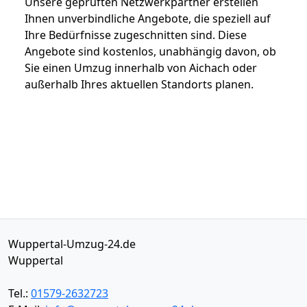
Unsere geprüften Netzwerkpartner erstellen
Ihnen unverbindliche Angebote, die speziell auf
Ihre Bedürfnisse zugeschnitten sind. Diese
Angebote sind kostenlos, unabhängig davon, ob
Sie einen Umzug innerhalb von Aichach oder
außerhalb Ihres aktuellen Standorts planen.
Wuppertal-Umzug-24.de
Wuppertal
Tel.:
01579-2632723