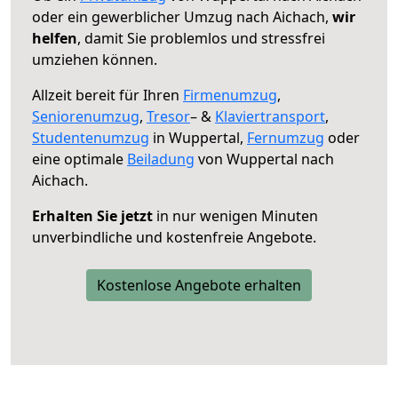
oder ein gewerblicher Umzug nach Aichach,
wir
helfen
, damit Sie problemlos und stressfrei
umziehen können.
Allzeit bereit für Ihren
Firmenumzug
,
Seniorenumzug
,
Tresor
– &
Klaviertransport
,
Studentenumzug
in Wuppertal,
Fernumzug
oder
eine optimale
Beiladung
von Wuppertal nach
Aichach.
Erhalten Sie jetzt
in nur wenigen Minuten
unverbindliche und kostenfreie Angebote.
Kostenlose Angebote erhalten