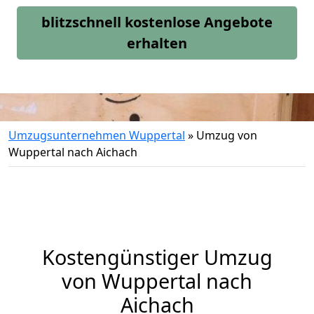
blitzschnell kostenlose Angebote
erhalten
Umzugsunternehmen Wuppertal
»
Umzug von
Wuppertal nach Aichach
Kostengünstiger Umzug
von Wuppertal nach
Aichach