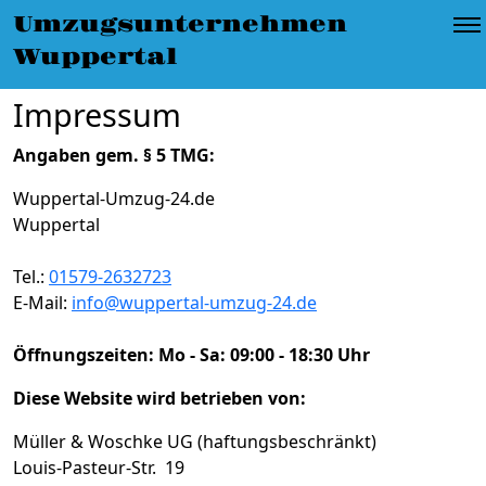
Umzugsunternehmen Wuppertal
»
Impressum
Umzugsunternehmen
Wuppertal
Impressum
Angaben gem. § 5 TMG:
Wuppertal-Umzug-24.de
Wuppertal
Tel.:
01579-2632723
E-Mail:
info@wuppertal-umzug-24.de
Öffnungszeiten:
Mo - Sa: 09:00 - 18:30 Uhr
Diese Website wird betrieben von:
Müller & Woschke UG (haftungsbeschränkt)
Louis-Pasteur-Str. 19