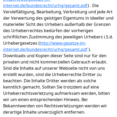
internet.de/bundesrecht/urhg/gesamt.pdf
) . Die
Vervielfältigung, Bearbeitung, Verbreitung und jede Art
der Verwertung des geistigen Eigentums in ideeller und
materieller Sicht des Urhebers außerhalb der Grenzen
des Urheberrechtes bedürfen der vorherigen
schriftlichen Zustimmung des jeweiligen Urhebers i.S.d.
Urhebergesetzes (
http://www.gesetze-im-
internet.de/bundesrecht/urhg/gesamt.pdf
).
Downloads und Kopien dieser Seite sind nur für den
privaten und nicht kommerziellen Gebrauch erlaubt.
Sind die Inhalte auf unserer Webseite nicht von uns
erstellt wurden, sind die Urheberrechte Dritter zu
beachten. Die Inhalte Dritter werden als solche
kenntlich gemacht. Sollten Sie trotzdem auf eine
Urheberrechtsverletzung aufmerksam werden, bitten
wir um einen entsprechenden Hinweis. Bei
Bekanntwerden von Rechtsverletzungen werden wir
derartige Inhalte unverzüglich entfernen.